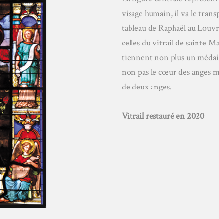
visage humain, il va le trans
tableau de Raphaël au Louvre
celles du vitrail de sainte 
tiennent non plus un médail
non pas le cœur des anges ma
de deux anges.
Vitrail restauré en 2020