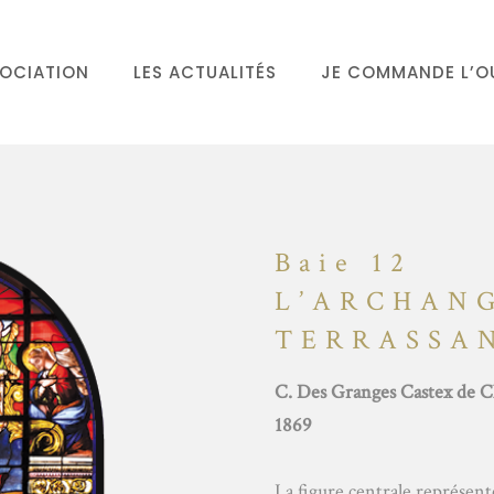
SOCIATION
LES ACTUALITÉS
JE COMMANDE L’O
Baie 12
L’ARCHANG
TERRASSA
C. Des Granges Castex de 
1869
La figure centrale représent