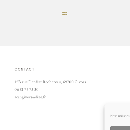
CONTACT
15B rue Denfert Rochereau, 69700 Givors
06 81 75 73 30
acsngivors@free.fr
Nous utilisons