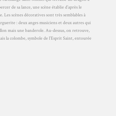
percer de sa lance, une scène établie d’après le
. Les scènes décoratives sont très semblables à
Marguerite : deux anges musiciens et deux autres qui
lon mais une banderole. Au-dessus, on retrouve,
is la colombe, symbole de l’Esprit Saint, entourée