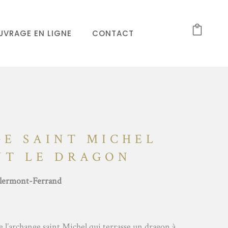
UVRAGE EN LIGNE
CONTACT
E SAINT MICHEL
NT LE DRAGON
Clermont-Ferrand
e l’archange saint Michel qui terrasse un dragon à