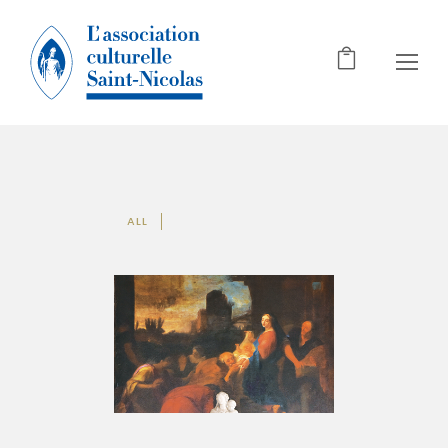
ALL
L’ADORATION DES MAGES
Tableaux