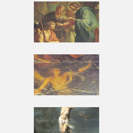
LA GUÉRISON DE
L’AVEUGLE-NÉ
Tableaux
L’ADORATION DES
BERGERS
Tableaux
LE CHRIST MOURANT