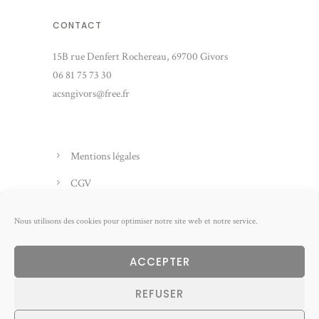
CONTACT
15B rue Denfert Rochereau, 69700 Givors
06 81 75 73 30
acsngivors@free.fr
Mentions légales
CGV
Politique de cookies (EU)
Nous utilisons des cookies pour optimiser notre site web et notre service.
ACCEPTER
REFUSER